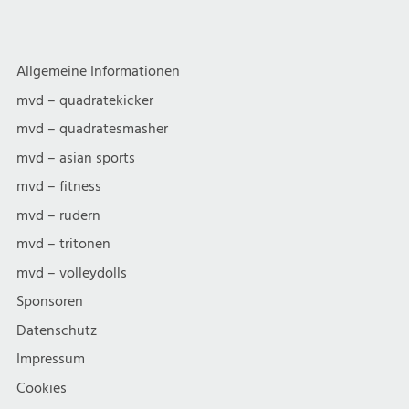
Allgemeine Informationen
mvd – quadratekicker
mvd – quadratesmasher
mvd – asian sports
mvd – fitness
mvd – rudern
mvd – tritonen
mvd – volleydolls
Sponsoren
Datenschutz
Impressum
Cookies