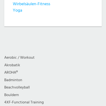
Wirbelsäulen-Fitness
Yoga
Aerobic / Workout
Akrobatik
AROHA®
Badminton
Beachvolleyball
Bouldern
4XF-Functional Training