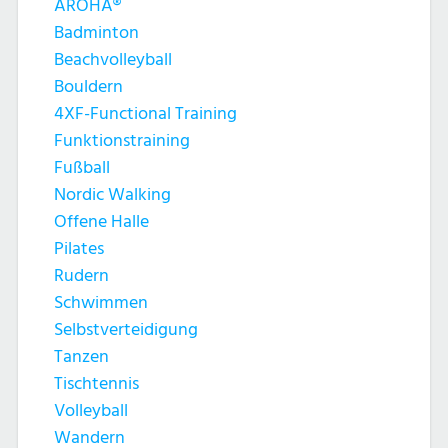
AROHA®
Badminton
Beachvolleyball
Bouldern
4XF-Functional Training
Funktionstraining
Fußball
Nordic Walking
Offene Halle
Pilates
Rudern
Schwimmen
Selbstverteidigung
Tanzen
Tischtennis
Volleyball
Wandern