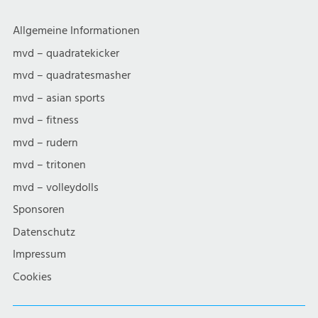
Allgemeine Informationen
mvd – quadratekicker
mvd – quadratesmasher
mvd – asian sports
mvd – fitness
mvd – rudern
mvd – tritonen
mvd – volleydolls
Sponsoren
Datenschutz
Impressum
Cookies