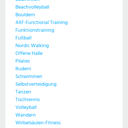
Beachvolleyball
Bouldern
4XF-Functional Training
Funktionstraining
Fußball
Nordic Walking
Offene Halle
Pilates
Rudern
Schwimmen
Selbstverteidigung
Tanzen
Tischtennis
Volleyball
Wandern
Wirbelsäulen-Fitness