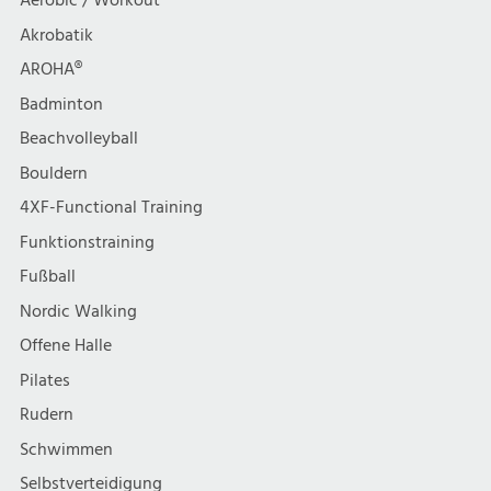
Aerobic / Workout
Akrobatik
AROHA®
Badminton
Beachvolleyball
Bouldern
4XF-Functional Training
Funktionstraining
Fußball
Nordic Walking
Offene Halle
Pilates
Rudern
Schwimmen
Selbstverteidigung