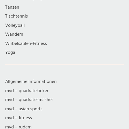
Tanzen
Tischtennis
Volleyball
Wandern
Wirbelsäulen-Fitness
Yoga
Allgemeine Informationen
mvd – quadratekicker
mvd – quadratesmasher
mvd – asian sports
mvd – fitness
mvd – rudern