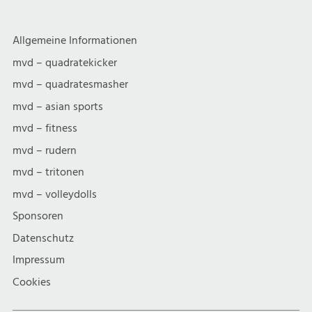
Allgemeine Informationen
mvd – quadratekicker
mvd – quadratesmasher
mvd – asian sports
mvd – fitness
mvd – rudern
mvd – tritonen
mvd – volleydolls
Sponsoren
Datenschutz
Impressum
Cookies