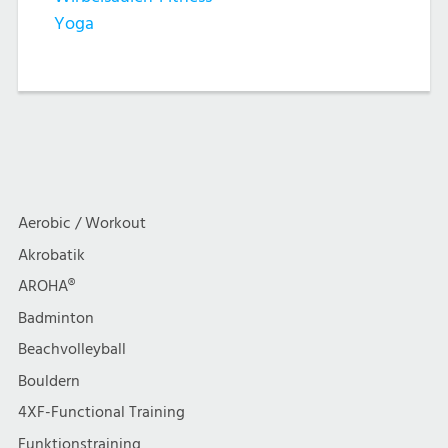
Yoga
Aerobic / Workout
Akrobatik
AROHA®
Badminton
Beachvolleyball
Bouldern
4XF-Functional Training
Funktionstraining