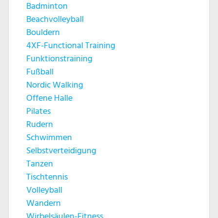
Badminton
Beachvolleyball
Bouldern
4XF-Functional Training
Funktionstraining
Fußball
Nordic Walking
Offene Halle
Pilates
Rudern
Schwimmen
Selbstverteidigung
Tanzen
Tischtennis
Volleyball
Wandern
Wirbelsäulen-Fitness