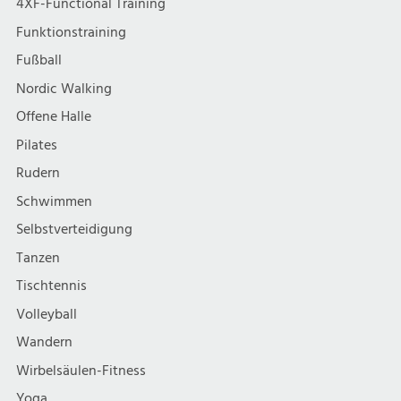
4XF-Functional Training
Funktionstraining
Fußball
Nordic Walking
Offene Halle
Pilates
Rudern
Schwimmen
Selbstverteidigung
Tanzen
Tischtennis
Volleyball
Wandern
Wirbelsäulen-Fitness
Yoga