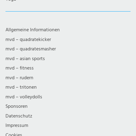
Allgemeine Informationen
mvd – quadratekicker
mvd – quadratesmasher
mvd – asian sports
mvd – fitness
mvd – rudern
mvd – tritonen
mvd – volleydolls
Sponsoren
Datenschutz
Impressum
Cookies