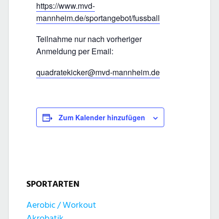
https://www.mvd-
mannheim.de/sportangebot/fussball
Teilnahme nur nach vorheriger
Anmeldung per Email:
quadratekicker@mvd-mannheim.de
Zum Kalender hinzufügen
SPORTARTEN
Aerobic / Workout
Akrobatik