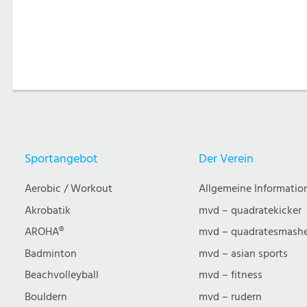
Sportangebot
Der Verein
Aerobic / Workout
Allgemeine Informatio
Akrobatik
mvd – quadratekicker
AROHA®
mvd – quadratesmash
Badminton
mvd – asian sports
Beachvolleyball
mvd – fitness
Bouldern
mvd – rudern