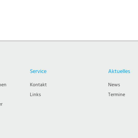
Service
Aktuelles
nen
Kontakt
News
Links
Termine
er