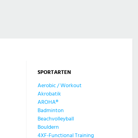
SPORTARTEN
Aerobic / Workout
Akrobatik
AROHA®
Badminton
Beachvolleyball
Bouldern
4XF-Functional Training