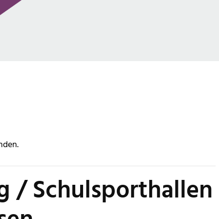
nden.
g / Schulsporthallen