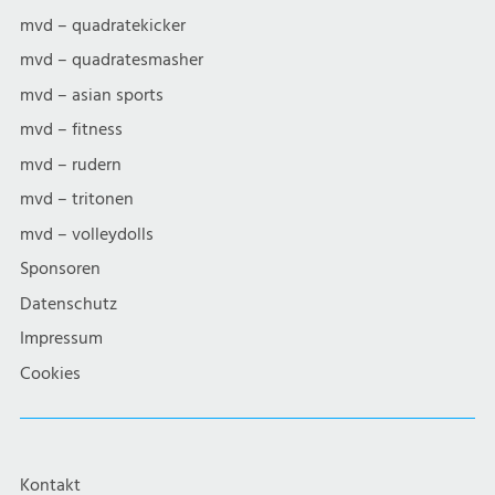
mvd – quadratekicker
mvd – quadratesmasher
mvd – asian sports
mvd – fitness
mvd – rudern
mvd – tritonen
mvd – volleydolls
Sponsoren
Datenschutz
Impressum
Cookies
Kontakt