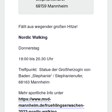
68159
Mannheim
Fällt aus wegender großen Hitze!
Nordic Walking
Donnerstag
19:00 bis 20.30 Uhr
Treffpunkt: Statue der Großherzogin von
Baden „Stephanie“ / Stephanienufer,
68163 Mannheim
Mehr sportliche Info unter
https://www.mvd-
mannheim.de/fruehlingserwachen-
2023-nordic-walking