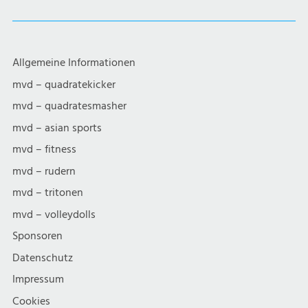
Allgemeine Informationen
mvd – quadratekicker
mvd – quadratesmasher
mvd – asian sports
mvd – fitness
mvd – rudern
mvd – tritonen
mvd – volleydolls
Sponsoren
Datenschutz
Impressum
Cookies