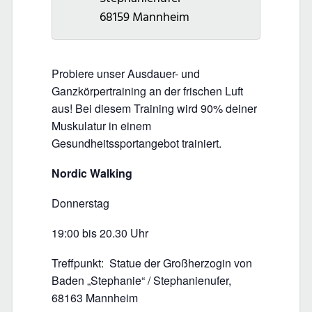
68159
Mannheim
Probiere unser Ausdauer- und
Ganzkörpertraining an der frischen Luft
aus! Bei diesem Training wird 90% deiner
Muskulatur in einem
Gesundheitssportangebot trainiert.
Nordic Walking
Donnerstag
19:00 bis 20.30 Uhr
Treffpunkt: Statue der Großherzogin von
Baden „Stephanie“ / Stephanienufer,
68163 Mannheim