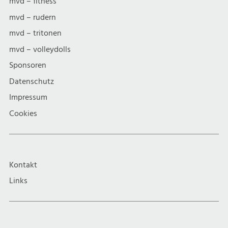
mvd – fitness
mvd – rudern
mvd – tritonen
mvd – volleydolls
Sponsoren
Datenschutz
Impressum
Cookies
Kontakt
Links