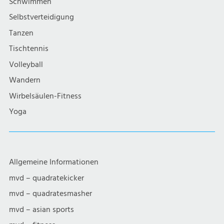
Schwimmen
Selbstverteidigung
Tanzen
Tischtennis
Volleyball
Wandern
Wirbelsäulen-Fitness
Yoga
Allgemeine Informationen
mvd – quadratekicker
mvd – quadratesmasher
mvd – asian sports