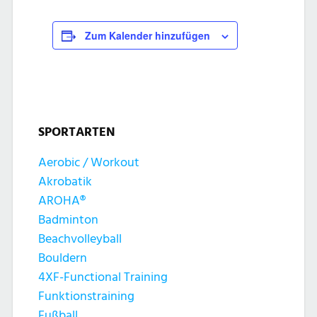
Zum Kalender hinzufügen
SPORTARTEN
Aerobic / Workout
Akrobatik
AROHA®
Badminton
Beachvolleyball
Bouldern
4XF-Functional Training
Funktionstraining
Fußball