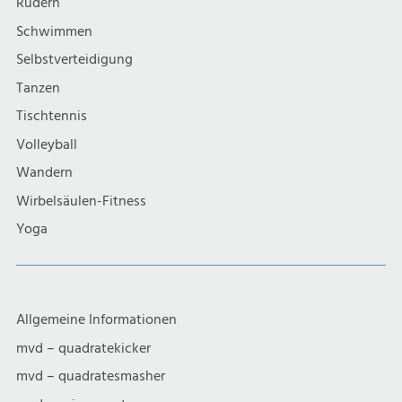
Rudern
Schwimmen
Selbstverteidigung
Tanzen
Tischtennis
Volleyball
Wandern
Wirbelsäulen-Fitness
Yoga
Allgemeine Informationen
mvd – quadratekicker
mvd – quadratesmasher