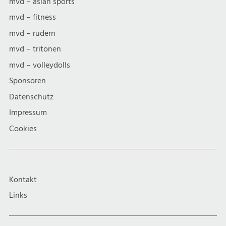
mvd – asian sports
mvd – fitness
mvd – rudern
mvd – tritonen
mvd – volleydolls
Sponsoren
Datenschutz
Impressum
Cookies
Kontakt
Links