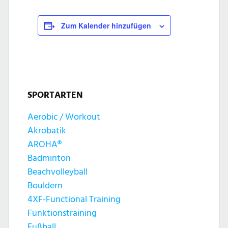
Zum Kalender hinzufügen
SPORTARTEN
Aerobic / Workout
Akrobatik
AROHA®
Badminton
Beachvolleyball
Bouldern
4XF-Functional Training
Funktionstraining
Fußball