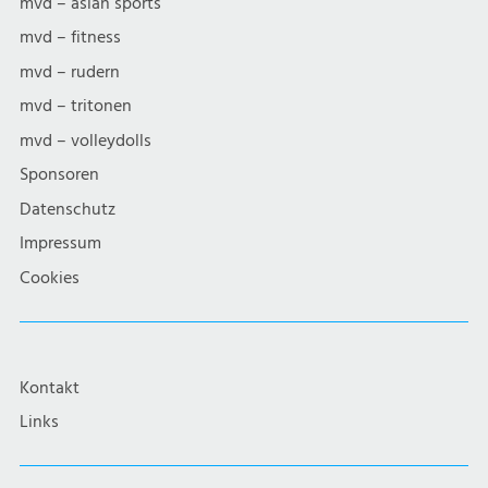
mvd – asian sports
mvd – fitness
mvd – rudern
mvd – tritonen
mvd – volleydolls
Sponsoren
Datenschutz
Impressum
Cookies
Kontakt
Links