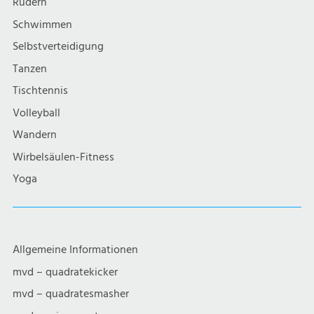
Rudern
Schwimmen
Selbstverteidigung
Tanzen
Tischtennis
Volleyball
Wandern
Wirbelsäulen-Fitness
Yoga
Allgemeine Informationen
mvd – quadratekicker
mvd – quadratesmasher