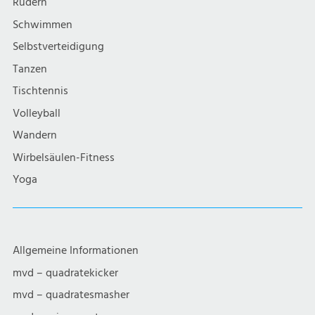
Rudern
Schwimmen
Selbstverteidigung
Tanzen
Tischtennis
Volleyball
Wandern
Wirbelsäulen-Fitness
Yoga
Allgemeine Informationen
mvd – quadratekicker
mvd – quadratesmasher