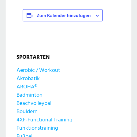
Zum Kalender hinzufügen
SPORTARTEN
Aerobic / Workout
Akrobatik
AROHA®
Badminton
Beachvolleyball
Bouldern
4XF-Functional Training
Funktionstraining
Fußball