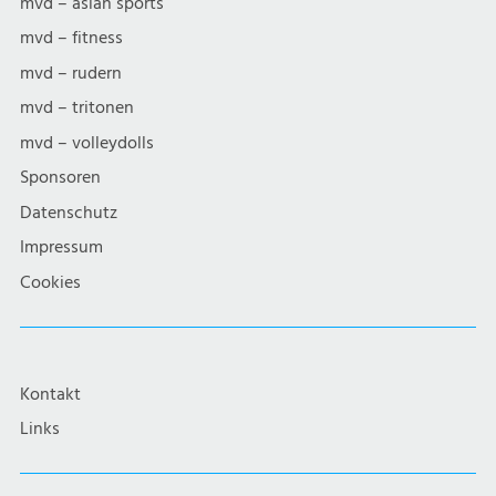
mvd – asian sports
mvd – fitness
mvd – rudern
mvd – tritonen
mvd – volleydolls
Sponsoren
Datenschutz
Impressum
Cookies
Kontakt
Links