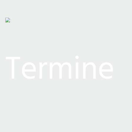
Termine