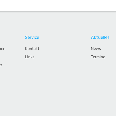
Service
Aktuelles
nen
Kontakt
News
Links
Termine
er