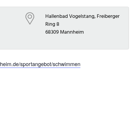
Hallenbad Vogelstang, Freiberger
Ring 8
68309
Mannheim
eim.de/sportangebot/schwimmen