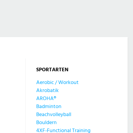
SPORTARTEN
Aerobic / Workout
Akrobatik
AROHA®
Badminton
Beachvolleyball
Bouldern
4XF-Functional Training