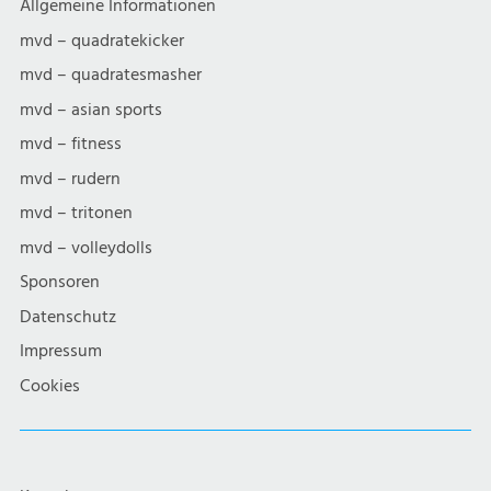
Allgemeine Informationen
mvd – quadratekicker
mvd – quadratesmasher
mvd – asian sports
mvd – fitness
mvd – rudern
mvd – tritonen
mvd – volleydolls
Sponsoren
Datenschutz
Impressum
Cookies