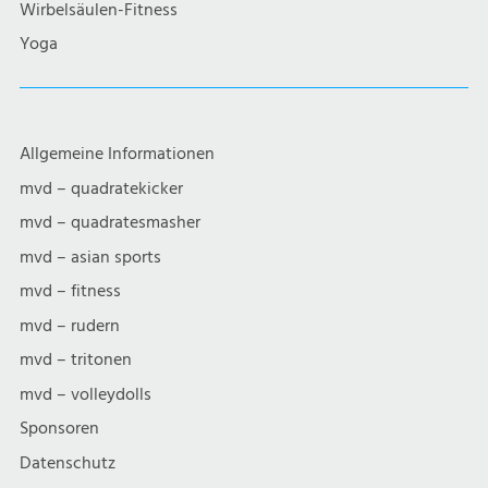
Wirbelsäulen-Fitness
Yoga
Allgemeine Informationen
mvd – quadratekicker
mvd – quadratesmasher
mvd – asian sports
mvd – fitness
mvd – rudern
mvd – tritonen
mvd – volleydolls
Sponsoren
Datenschutz