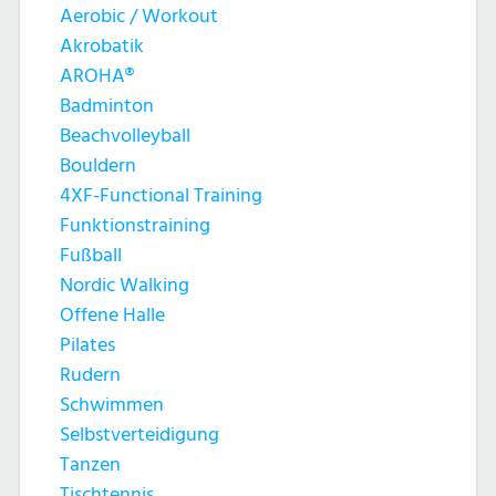
Aerobic / Workout
Akrobatik
AROHA®
Badminton
Beachvolleyball
Bouldern
4XF-Functional Training
Funktionstraining
Fußball
Nordic Walking
Offene Halle
Pilates
Rudern
Schwimmen
Selbstverteidigung
Tanzen
Tischtennis