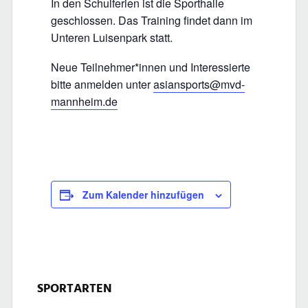
In den Schulferien ist die Sporthalle
geschlossen. Das Training findet dann im
Unteren Luisenpark statt.
Neue Teilnehmer*innen und Interessierte
bitte anmelden unter
asiansports@mvd-
mannheim.de
Zum Kalender hinzufügen
SPORTARTEN