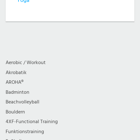
Yoga
Aerobic / Workout
Akrobatik
AROHA®
Badminton
Beachvolleyball
Bouldern
4XF-Functional Training
Funktionstraining