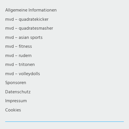
Allgemeine Informationen
mvd – quadratekicker
mvd – quadratesmasher
mvd – asian sports
mvd – fitness
mvd – rudern
mvd – tritonen
mvd – volleydolls
Sponsoren
Datenschutz
Impressum
Cookies