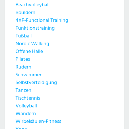
Beachvolleyball
Bouldern
4XF-Functional Training
Funktionstraining
Fußball
Nordic Walking
Offene Halle
Pilates
Rudern
Schwimmen
Selbstverteidigung
Tanzen
Tischtennis
Volleyball
Wandern
Wirbelsäulen-Fitness