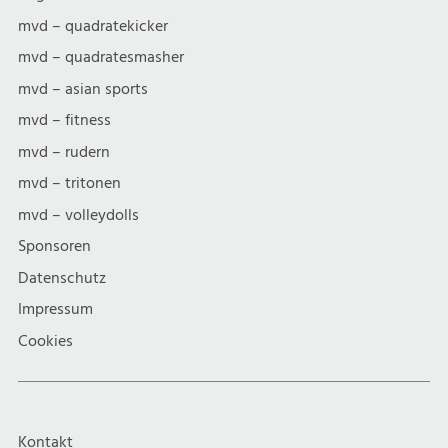
mvd – quadratekicker
mvd – quadratesmasher
mvd – asian sports
mvd – fitness
mvd – rudern
mvd – tritonen
mvd – volleydolls
Sponsoren
Datenschutz
Impressum
Cookies
Kontakt