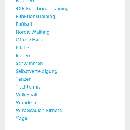
Bouldern
4XF-Functional Training
Funktionstraining
Fußball
Nordic Walking
Offene Halle
Pilates
Rudern
Schwimmen
Selbstverteidigung
Tanzen
Tischtennis
Volleyball
Wandern
Wirbelsäulen-Fitness
Yoga