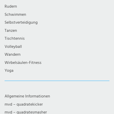
Rudern
Schwimmen
Selbstverteidigung
Tanzen
Tischtennis
Volleyball
Wandern
Wirbelsäulen-Fitness
Yoga
Allgemeine Informationen
mvd – quadratekicker
mvd – quadratesmasher