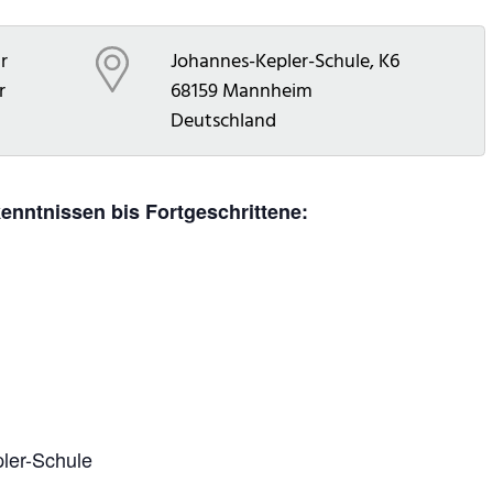
r
Johannes-Kepler-Schule, K6
r
68159
Mannheim
Deutschland
dkenntnissen bis Fortgeschrittene:
pler-Schule