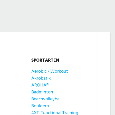
SPORTARTEN
Aerobic / Workout
Akrobatik
AROHA®
Badminton
Beachvolleyball
Bouldern
4XF-Functional Training