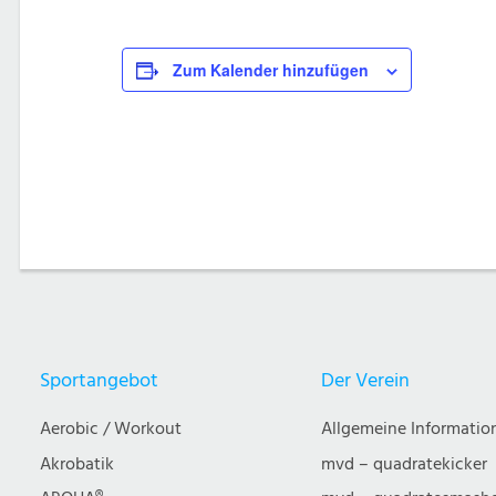
Zum Kalender hinzufügen
Sportangebot
Der Verein
Aerobic / Workout
Allgemeine Informatio
Akrobatik
mvd – quadratekicker