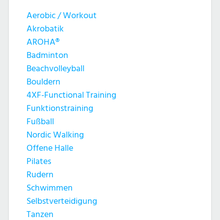
Aerobic / Workout
Akrobatik
AROHA®
Badminton
Beachvolleyball
Bouldern
4XF-Functional Training
Funktionstraining
Fußball
Nordic Walking
Offene Halle
Pilates
Rudern
Schwimmen
Selbstverteidigung
Tanzen