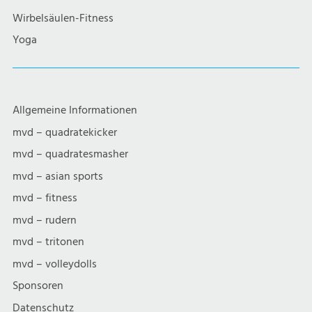
Wirbelsäulen-Fitness
Yoga
Allgemeine Informationen
mvd – quadratekicker
mvd – quadratesmasher
mvd – asian sports
mvd – fitness
mvd – rudern
mvd – tritonen
mvd – volleydolls
Sponsoren
Datenschutz