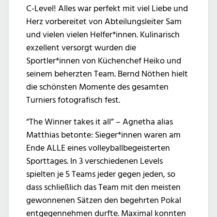
C-Level! Alles war perfekt mit viel Liebe und
Herz vorbereitet von Abteilungsleiter Sam
und vielen vielen Helfer*innen. Kulinarisch
exzellent versorgt wurden die
Sportler*innen von Küchenchef Heiko und
seinem beherzten Team. Bernd Nöthen hielt
die schönsten Momente des gesamten
Turniers fotografisch fest.
“The Winner takes it all” – Agnetha alias
Matthias betonte: Sieger*innen waren am
Ende ALLE eines volleyballbegeisterten
Sporttages. In 3 verschiedenen Levels
spielten je 5 Teams jeder gegen jeden, so
dass schließlich das Team mit den meisten
gewonnenen Sätzen den begehrten Pokal
entgegennehmen durfte. Maximal konnten