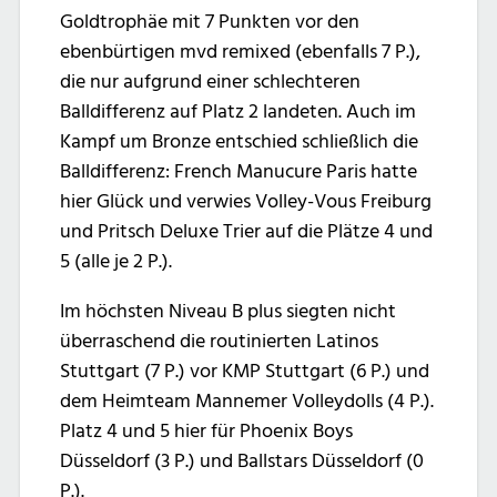
Goldtrophäe mit 7 Punkten vor den
ebenbürtigen mvd remixed (ebenfalls 7 P.),
die nur aufgrund einer schlechteren
Balldifferenz auf Platz 2 landeten. Auch im
Kampf um Bronze entschied schließlich die
Balldifferenz: French Manucure Paris hatte
hier Glück und verwies Volley-Vous Freiburg
und Pritsch Deluxe Trier auf die Plätze 4 und
5 (alle je 2 P.).
Im höchsten Niveau B plus siegten nicht
überraschend die routinierten Latinos
Stuttgart (7 P.) vor KMP Stuttgart (6 P.) und
dem Heimteam Mannemer Volleydolls (4 P.).
Platz 4 und 5 hier für Phoenix Boys
Düsseldorf (3 P.) und Ballstars Düsseldorf (0
P.).