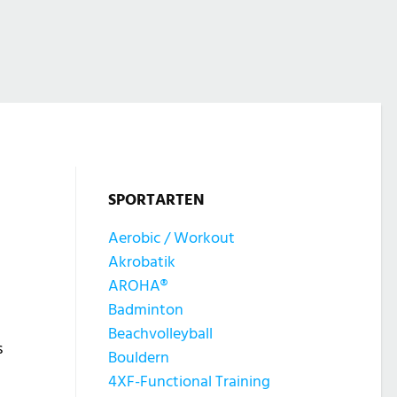
SPORTARTEN
Aerobic / Workout
Akrobatik
AROHA®
Badminton
Beachvolleyball
s
Bouldern
4XF-Functional Training