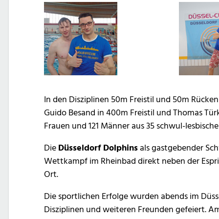
In den Disziplinen 50m Freistil und 50m Rück
Guido Besand in 400m Freistil und Thomas T
Frauen und 121 Männer aus 35 schwul-lesbische
Die
Düsseldorf Dolphins
als gastgebender Sch
Wettkampf im Rheinbad direkt neben der Esprit-
Ort.
Die sportlichen Erfolge wurden abends im Düs
Disziplinen und weiteren Freunden gefeiert.