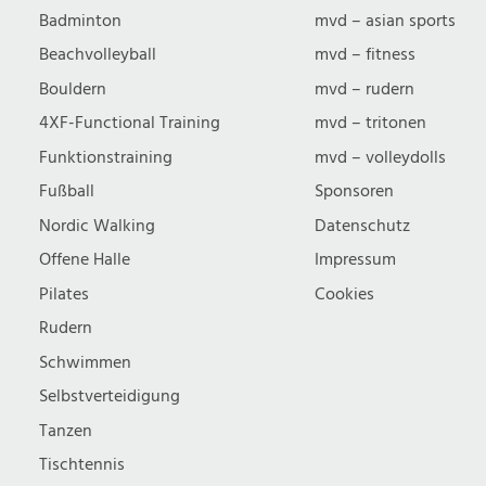
Badminton
mvd – asian sports
Beachvolleyball
mvd – fitness
Bouldern
mvd – rudern
4XF-Functional Training
mvd – tritonen
Funktionstraining
mvd – volleydolls
Fußball
Sponsoren
Nordic Walking
Datenschutz
Offene Halle
Impressum
Pilates
Cookies
Rudern
Schwimmen
Selbstverteidigung
Tanzen
Tischtennis