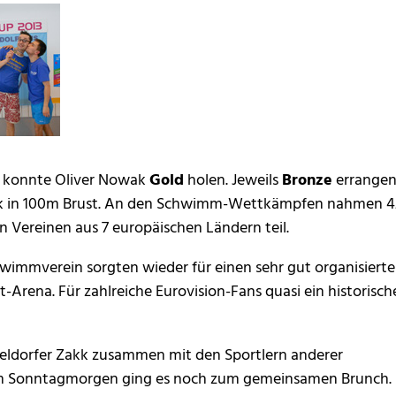
en konnte Oliver Nowak
Gold
holen. Jeweils
Bronze
errange
ürk in 100m Brust. An den Schwimm-Wettkämpfen nahmen 4
n Vereinen aus 7 europäischen Ländern teil.
wimmverein sorgten wieder für einen sehr gut organisiert
Arena. Für zahlreiche Eurovision-Fans quasi ein historisch
seldorfer Zakk zusammen mit den Sportlern anderer
 Am Sonntagmorgen ging es noch zum gemeinsamen Brunch.