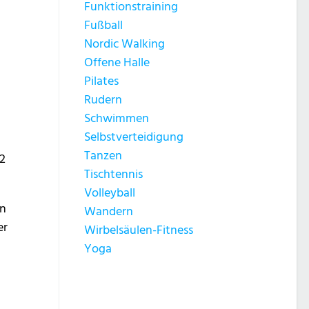
Funktionstraining
Fußball
Nordic Walking
Offene Halle
Pilates
Rudern
Schwimmen
Selbstverteidigung
n
Tanzen
2
Tischtennis
Volleyball
en
Wandern
er
Wirbelsäulen-Fitness
Yoga