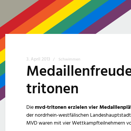
3. April 2013
/
Schwimmen
Medaillenfreude
tritonen
Die
mvd-tritonen erzielen vier Medaillenplä
der nordrhein-westfälischen Landeshauptstadt 
MVD waren mit vier Wettkampfteilnehmern vo