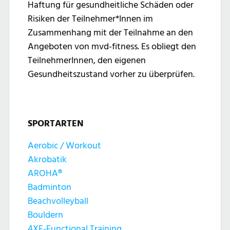
Haftung für gesundheitliche Schäden oder
Risiken der Teilnehmer*Innen im
Zusammenhang mit der Teilnahme an den
Angeboten von mvd-fitness. Es obliegt den
TeilnehmerInnen, den eigenen
Gesundheitszustand vorher zu überprüfen.
SPORTARTEN
Aerobic / Workout
Akrobatik
AROHA®
Badminton
Beachvolleyball
Bouldern
4XF-Functional Training