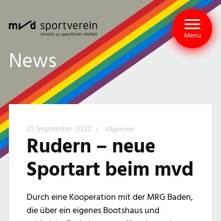
Menu
News
21. September 2022
/
Allgemein
Rudern – neue
Sportart beim mvd
Durch eine Kooperation mit der MRG Baden,
die über ein eigenes Bootshaus und