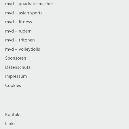
mvd – quadratesmasher
mvd – asian sports
mvd – fitness
mvd – rudern
mvd – tritonen
mvd – volleydolls
Sponsoren
Datenschutz
Impressum
Cookies
Kontakt
Links