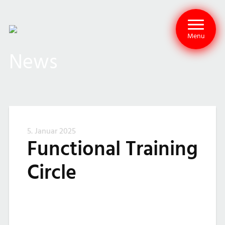
Menu
News
5. Januar 2025
Functional Training
Circle