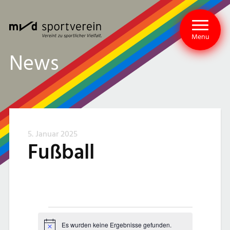
Menu
News
5. Januar 2025
Fußball
V
Es wurden keine Ergebnisse gefunden.
Hinweis