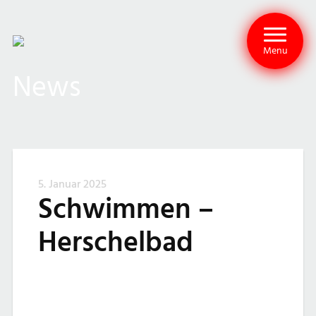
Menu
News
5. Januar 2025
Schwimmen –
Herschelbad