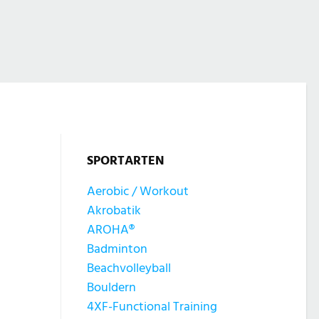
SPORTARTEN
Aerobic / Workout
Akrobatik
AROHA®
Badminton
Beachvolleyball
Bouldern
4XF-Functional Training