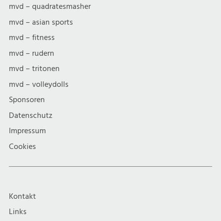
mvd – quadratesmasher
mvd – asian sports
mvd – fitness
mvd – rudern
mvd – tritonen
mvd – volleydolls
Sponsoren
Datenschutz
Impressum
Cookies
Kontakt
Links