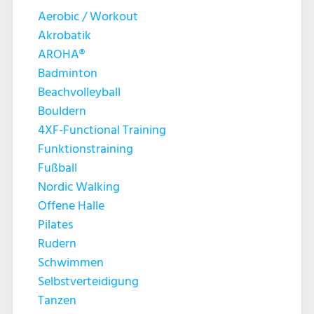
Aerobic / Workout
Akrobatik
AROHA®
Badminton
Beachvolleyball
Bouldern
4XF-Functional Training
Funktionstraining
Fußball
Nordic Walking
Offene Halle
Pilates
Rudern
Schwimmen
Selbstverteidigung
Tanzen