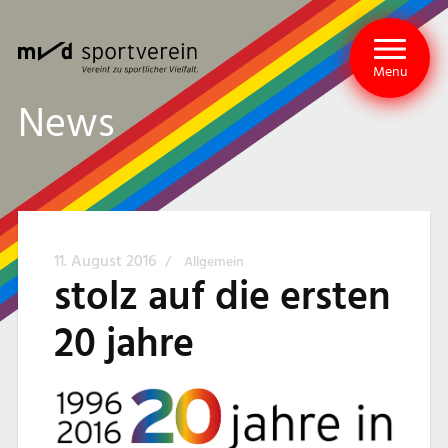
Menu
News
11. August 2016
/
Allgemein
stolz auf die ersten
20 jahre