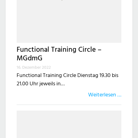
Functional Training Circle –
MGdmG
16. Dezember 2022
Functional Training Circle Dienstag 19.30 bis
21.00 Uhr jeweils in…
Weiterlesen …