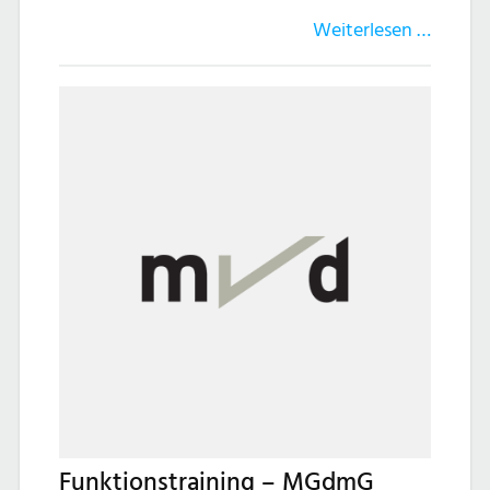
Weiterlesen …
Funktionstraining – MGdmG