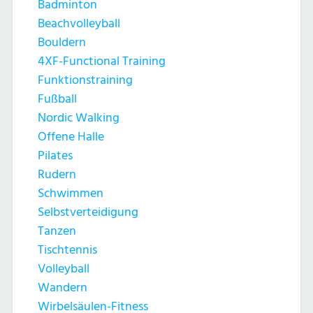
Badminton
Beachvolleyball
Bouldern
4XF-Functional Training
Funktionstraining
Fußball
Nordic Walking
Offene Halle
Pilates
Rudern
Schwimmen
Selbstverteidigung
Tanzen
Tischtennis
Volleyball
Wandern
Wirbelsäulen-Fitness