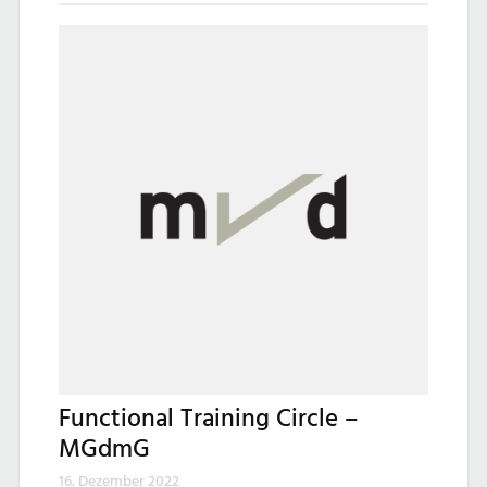
Functional Training Circle –
MGdmG
16. Dezember 2022