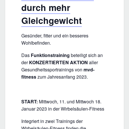
durch mehr
Gleichgewicht
Gesünder, fitter und ein besseres
Wohlbefinden.
Das
Funktionstraining
beteiligt sich an
der
KONZERTIERTEN AKTION
aller
Gesundheitssportrainings von
mvd-
fitness
zum Jahresanfang 2023.
START:
Mittwoch, 11. und Mittwoch 18.
Januar 2023 in der Wirbelsäulen-Fitness
Integriert in zwei Trainings der
Wirbelsäulen-Fitness finden die