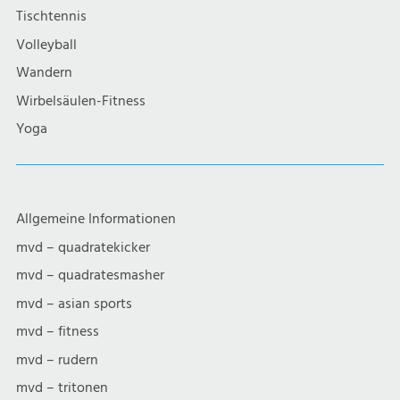
Tischtennis
Volleyball
Wandern
Wirbelsäulen-Fitness
Yoga
Allgemeine Informationen
mvd – quadratekicker
mvd – quadratesmasher
mvd – asian sports
mvd – fitness
mvd – rudern
mvd – tritonen