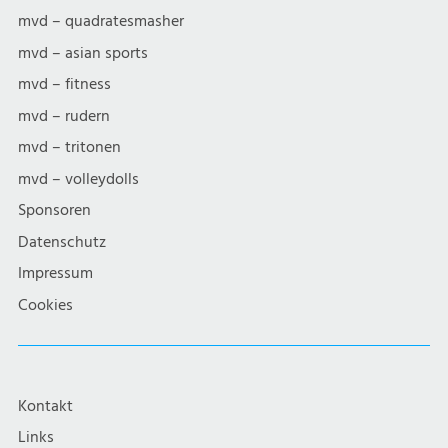
mvd – quadratesmasher
mvd – asian sports
mvd – fitness
mvd – rudern
mvd – tritonen
mvd – volleydolls
Sponsoren
Datenschutz
Impressum
Cookies
Kontakt
Links