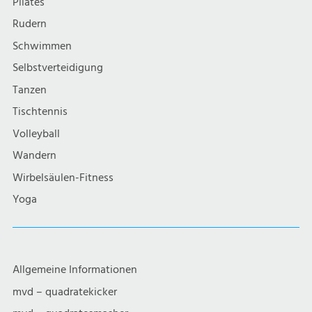
Pilates
Rudern
Schwimmen
Selbstverteidigung
Tanzen
Tischtennis
Volleyball
Wandern
Wirbelsäulen-Fitness
Yoga
Allgemeine Informationen
mvd – quadratekicker