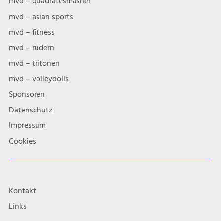
mvd – quadratesmasher
mvd – asian sports
mvd – fitness
mvd – rudern
mvd – tritonen
mvd – volleydolls
Sponsoren
Datenschutz
Impressum
Cookies
Kontakt
Links