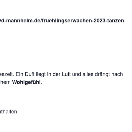
vd-mannheim.de/fruehlingserwachen-2023-tanzen
zeit. Ein Duft liegt in der Luft und alles drängt nach
achem
.
Wohlgefühl
nthalten