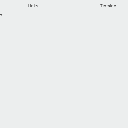
Links
Termine
er