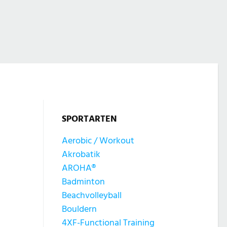
SPORTARTEN
Aerobic / Workout
Akrobatik
AROHA®
Badminton
Beachvolleyball
Bouldern
4XF-Functional Training