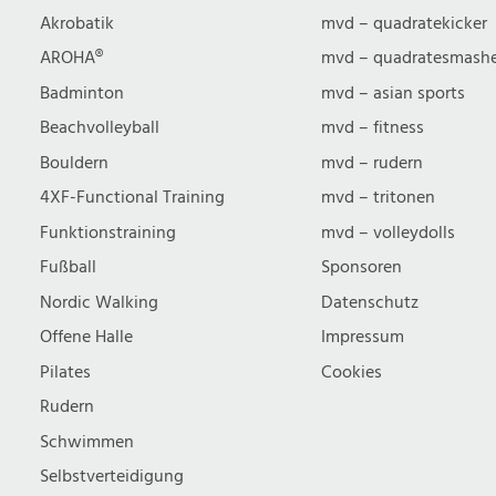
Akrobatik
mvd – quadratekicker
AROHA®
mvd – quadratesmash
Badminton
mvd – asian sports
Beachvolleyball
mvd – fitness
Bouldern
mvd – rudern
4XF-Functional Training
mvd – tritonen
Funktionstraining
mvd – volleydolls
Fußball
Sponsoren
Nordic Walking
Datenschutz
Offene Halle
Impressum
Pilates
Cookies
Rudern
Schwimmen
Selbstverteidigung