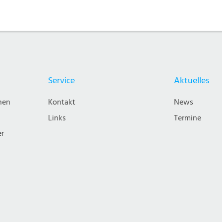
Service
Aktuelles
nen
Kontakt
News
Links
Termine
er