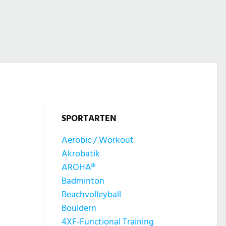
SPORTARTEN
Aerobic / Workout
Akrobatik
AROHA®
Badminton
Beachvolleyball
Bouldern
4XF-Functional Training