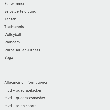
Schwimmen
Selbstverteidigung
Tanzen
Tischtennis
Volleyball
Wandern
Wirbelsäulen-Fitness
Yoga
Allgemeine Informationen
mvd – quadratekicker
mvd – quadratesmasher
mvd – asian sports