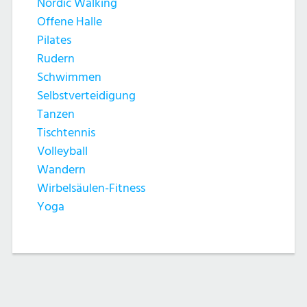
Nordic Walking
Offene Halle
Pilates
Rudern
Schwimmen
Selbstverteidigung
Tanzen
Tischtennis
Volleyball
Wandern
Wirbelsäulen-Fitness
Yoga