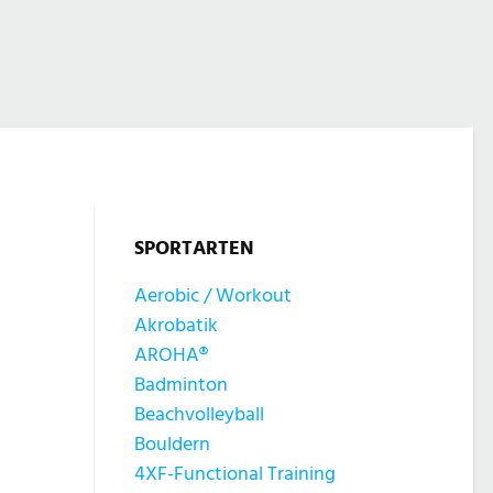
SPORTARTEN
Aerobic / Workout
Akrobatik
AROHA®
Badminton
Beachvolleyball
Bouldern
4XF-Functional Training