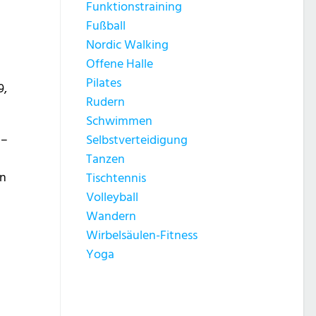
Funktionstraining
Fußball
Nordic Walking
Offene Halle
Pilates
9,
Rudern
Schwimmen
 –
Selbstverteidigung
Tanzen
en
Tischtennis
Volleyball
Wandern
Wirbelsäulen-Fitness
Yoga