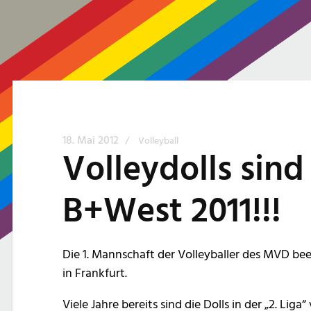
18. Mai 2012
/
Volleyball
Volleydolls sind
B+West 2011!!!
Die 1. Mannschaft der Volleyballer des MVD been
in Frankfurt.
Viele Jahre bereits sind die Dolls in der „2. Lig