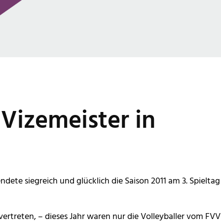
 Vizemeister in
dete siegreich und glücklich die Saison 2011 am 3. Spieltag
a“ vertreten, – dieses Jahr waren nur die Volleyballer vom FVV