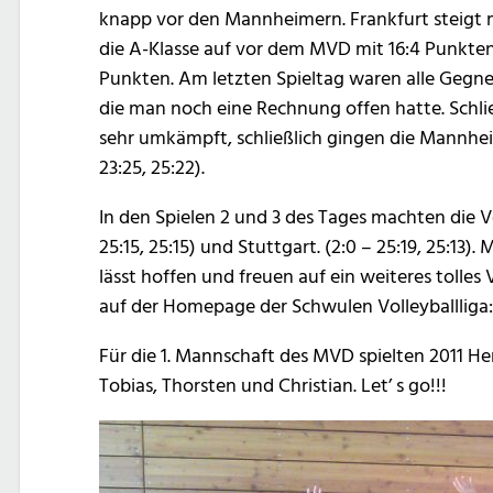
knapp vor den Mannheimern. Frankfurt steigt mi
die A-Klasse auf vor dem MVD mit 16:4 Punkten
Punkten. Am letzten Spieltag waren alle Gegne
die man noch eine Rechnung offen hatte. Schlie
sehr umkämpft, schließlich gingen die Mannheim
23:25, 25:22).
In den Spielen 2 und 3 des Tages machten die V
25:15, 25:15) und Stuttgart. (2:0 – 25:19, 25:13
lässt hoffen und freuen auf ein weiteres tolles 
auf der Homepage der Schwulen Volleyballliga
Für die 1. Mannschaft des MVD spielten 2011 H
Tobias, Thorsten und Christian. Let’ s go!!!