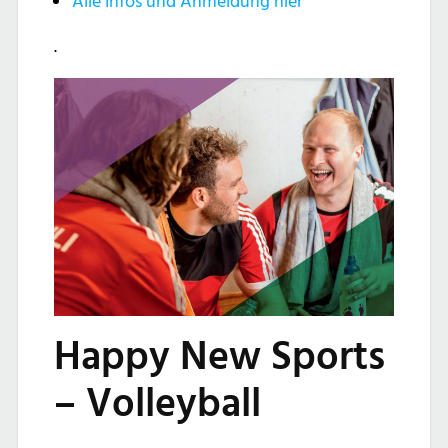
Alle Infos und Anmeldung hier
.
Happy New Sports
– Volleyball