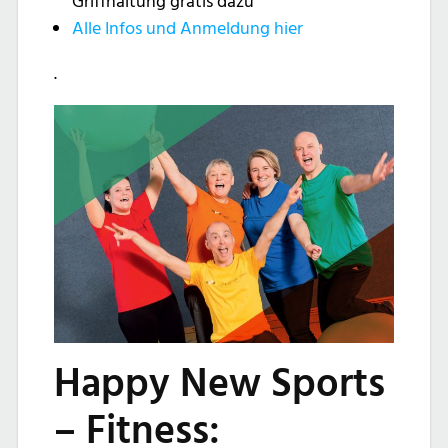
Griffhaltung gratis dazu
Alle Infos und Anmeldung hier
.
Happy New Sports
– Fitness: